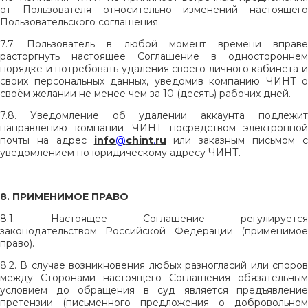
от Пользователя относительно изменений настоящего
Пользовательского соглашения.
7.7. Пользователь в любой момент времени вправе
расторгнуть настоящее Соглашение в одностороннем
порядке и потребовать удаления своего личного кабинета и
своих персональных данных, уведомив компанию ЧИНТ о
своём желании не менее чем за 10 (десять) рабочих дней.
7.8. Уведомление об удалении аккаунта подлежит
направлению компании ЧИНТ посредством электронной
почты на адрес
info
@
chint
.
ru
или заказным письмом 
уведомлением по юридическому адресу ЧИНТ.
8. ПРИМЕНИМОЕ ПРАВО
8.1. Настоящее Соглашение регулируется
законодательством Российской Федерации (применимое
право).
8.2. В случае возникновения любых разногласий или споров
между Сторонами настоящего Соглашения обязательным
условием до обращения в суд является предъявление
претензии (письменного предложения о добровольном