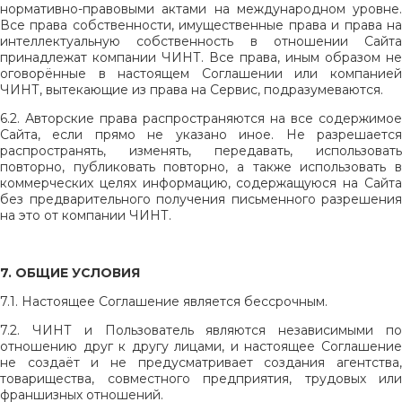
нормативно-правовыми актами на международном уровне.
Все права собственности, имущественные права и права на
интеллектуальную собственность в отношении Сайта
принадлежат компании ЧИНТ. Все права, иным образом не
оговорённые в настоящем Соглашении или компанией
ЧИНТ, вытекающие из права на Сервис, подразумеваются.
6.2. Авторские права распространяются на все содержимое
Сайта, если прямо не указано иное. Не разрешается
распространять, изменять, передавать, использовать
повторно, публиковать повторно, а также использовать в
коммерческих целях информацию, содержащуюся на Сайта
без предварительного получения письменного разрешения
на это от компании ЧИНТ.
7. ОБЩИЕ УСЛОВИЯ
7.1. Настоящее Соглашение является бессрочным.
7.2. ЧИНТ и Пользователь являются независимыми по
отношению друг к другу лицами, и настоящее Соглашение
не создаёт и не предусматривает создания агентства,
товарищества, совместного предприятия, трудовых или
франшизных отношений.