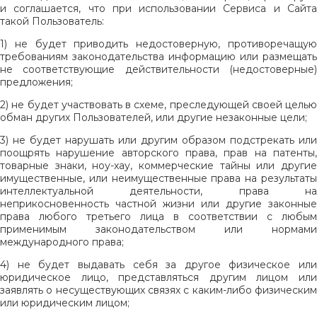
и соглашается, что при использовании Сервиса и Сайта
такой Пользователь:
1) не будет приводить недостоверную, противоречащую
требованиям законодательства информацию или размещать
не соответствующие действительности (недостоверные)
предложения;
2) не будет участвовать в схеме, преследующей своей целью
обман других Пользователей, или другие незаконные цели;
3) не будет нарушать или другим образом подстрекать или
поощрять нарушение авторского права, прав на патенты,
товарные знаки, ноу-хау, коммерческие тайны или другие
имущественные, или неимущественные права на результаты
интеллектуальной деятельности, права на
неприкосновенность частной жизни или другие законные
права любого третьего лица в соответствии с любым
применимым законодательством или нормами
международного права;
4) не будет выдавать себя за другое физическое или
юридическое лицо, представляться другим лицом или
заявлять о несуществующих связях с каким-либо физическим
или юридическим лицом;