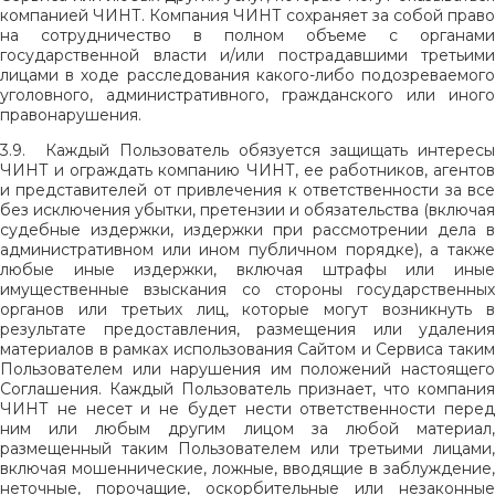
компанией ЧИНТ.
Компания ЧИНТ сохраняет за собой право
на сотрудничество в полном объеме с органами
государственной власти и/или пострадавшими третьими
лицами в ходе расследования какого-либо подозреваемого
уголовного, административного, гражданского или иного
правонарушения.
3.9.
Каждый Пользователь обязуется защищать интересы
ЧИНТ и ограждать компанию ЧИНТ, ее работников, агентов
и представителей от привлечения к ответственности за все
без исключения убытки, претензии и обязательства (включая
судебные издержки, издержки при рассмотрении дела в
административном или ином публичном порядке), а также
любые иные издержки, включая штрафы или иные
имущественные взыскания со стороны государственных
органов или третьих лиц, которые могут возникнуть в
результате предоставления, размещения или удаления
материалов в рамках использования Сайтом и Сервиса таким
Пользователем или нарушения им положений настоящего
Соглашения. Каждый Пользователь признает, что компания
ЧИНТ не несет и не будет нести ответственности перед
ним или любым другим лицом за любой материал,
размещенный таким Пользователем или третьими лицами,
включая мошеннические, ложные, вводящие в заблуждение,
неточные, порочащие, оскорбительные или незаконные