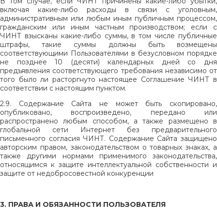
В том случае, если ЧИНТ причинены какие-либо убытки,
включая какие-либо расходы в связи с уголовным,
административным или любым иным публичным процессом,
гражданским или иным частным производством; если с
ЧИНТ взысканы какие-либо суммы, в том числе публичные
штрафы, такие суммы должны быть возмещены
соответствующими Пользователями в безусловном порядке
не позднее 10 (десяти) календарных дней со дня
предъявления соответствующего требования независимо от
того было ли расторгнуто настоящее Соглашение ЧИНТ в
соответствии с настоящим пунктом.
2.9. Содержание Сайта не может быть скопировано,
опубликовано, воспроизведено, передано или
распространено любым способом, а также размещено в
глобальной сети Интернет без предварительного
письменного согласия ЧИНТ. Содержание Сайта защищено
авторским правом, законодательством о товарных знаках, а
также другими нормами применимого законодательства,
относящимся к защите интеллектуальной собственности и
защите от недобросовестной конкуренции
3. ПРАВА И ОБЯЗАННОСТИ ПОЛЬЗОВАТЕЛЯ