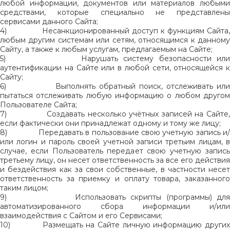
любой информации, документов или материалов любыми
средствами, которые специально не представлены
сервисами данного Сайта;
4)
Несанкционированный доступ к функциям Сайта
любым другим системам или сетям, относящимся к данному
Сайту, а также к любым услугам, предлагаемым на Сайте;
5)
Нарушать систему безопасности ил
аутентификации на Сайте или в любой сети, относящейся к
Сайту;
6)
Выполнять обратный поиск, отслеживать ил
пытаться отслеживать любую информацию о любом другом
Пользователе Сайта;
7)
Создавать несколько учётных записей на Сайте
если фактически они принадлежат одному и тому же лицу;
8)
Передавать в пользование свою учетную запись и
или логин и пароль своей учетной записи третьим лицам, в
случае, если Пользователь передает свою учетную запись
третьему лицу, он несет ответственность за все его действия
и бездействия как за свои собственные, в частности несет
ответственность за приемку и оплату товара, заказанного
таким лицом;
9)
Использовать скрипты (программы) дл
автоматизированного сбора информации и/или
взаимодействия с Сайтом и его Сервисами;
10)
Размещать на Сайте личную информацию других