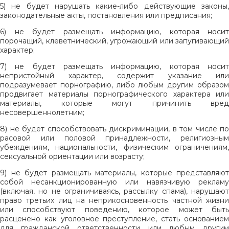
5) не будет нарушать какие-либо действующие законы,
законодательные акты, постановления или предписания;
6) не будет размещать информацию, которая носит
порочащий, клеветнический, угрожающий или запугивающий
характер;
7) не будет размещать информацию, которая носит
непристойный характер, содержит указание или
подразумевает порнографию, либо любым другим образом
продвигает материалы порнографического характера или
материалы, которые могут причинить вред
несовершеннолетним;
8) не будет способствовать дискриминации, в том числе по
расовой или половой принадлежности, религиозным
убеждениям, национальности, физическим ограничениям,
сексуальной ориентации или возрасту;
9) не будет размещать материалы, которые представляют
собой несанкционированную или навязчивую рекламу
(включая, но не ограничиваясь, рассылку спама), нарушают
право третьих лиц на неприкосновенность частной жизни
или способствуют поведению, которое может быть
расценено как уголовное преступление, стать основанием
для гражданской ответственности или любым другим