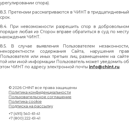
урегулировании спора).
8.3. Претензии рассматриваются в ЧИНТ в тридцатидневный
срок.
8.4. При невозможности разрешить спор в добровольном
порядке любая из Сторон вправе обратиться в суд по месту
нахождения ЧИНТ.
8.5. В случае выявления Пользователем незаконности,
некорректности содержания Сайта, нарушения прав
Пользователя или иных третьих лиц размещением на сайте
той или иной информации Пользователь может уведомить об
этом ЧИНТ по адресу электронной почты
info@chint.ru
.
© 2026 CHINT все права защищены
Политика конфиденциальности
Пользовательское соглашение
Политика cookie
Подписка на рассылку
+7 (495) 540-61-41
+7 (800) 222-61-41