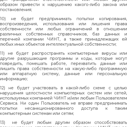
образом привести к нарушению какого-либо закона или
постановления;
10) не будет предпринимать попытки копирования,
воспроизведения, использования или лишения права
собственности или любых ограничений в отношении
различных собственных справочников, баз данных и
перечней компании ЧИНТ, а также принадлежащих ей
любых иных объектов интеллектуальной собственности;
11) не будет распространять компьютерные вирусы или
другие разрушающие программы и коды, которые могут
повредить, помешать работе, перехватить данные или
лишить права собственности на какую-либо программную
или аппаратную систему, данные или персональную
информацию;
12) не будет участвовать в какой-либо схеме с целью
нарушения целостности компьютерных систем или сетей,
используемых компанией ЧИНТ и/или любым Пользователем
Сервиса. Ни один Пользователь не вправе предпринимать
попытки несанкционированного доступа к таким
компьютерным системам или сетям;
13)
не будет любым другим образом способствоват