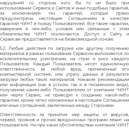
нарушений со стороны кого бы то ни было при
использовании Сервиса и Сайтов и иных подобных гарантий,
за исключением тех гарантий, которые прямо
предусмотрены настоящим Соглашением в качестве
гарантий ЧИНТ в пользу Пользователей. Все такие гарантии,
заверения в чем-либо, условия или связанные с этим
обязательства ЧИНТ исключаются. Доступ к Сайту и
Сервисам предоставляется на безвозмездной основе.
5.2. Любые действия по загрузке или другому получению
материалов в рамках пользования Сервисом выполняются по
исключительному усмотрению, на страх и риск каждого
Пользователя. Каждый Пользователь несет единоличную
ответственность за любой вред, причиненный его
компьютерной системе, или утрату данных в результате
загрузки любых таких материалов. Никакие рекомендации
или информация (как в устном, так и в письменном виде),
получаемая каким-либо Пользователем от компании ЧИНТ
или через Сервис, не приводят к созданию какой-либо
гарантии, кроме чётко изложенных в настоящем Соглашении
или иных соглашений, заключенных между Сторонами.
Ответственность за принятие мер защиты от вирусов,
червей, троянов и прочих вредоносных программ лежит на
пользователе. Ни при каких обстоятельствах компания ЧИНТ