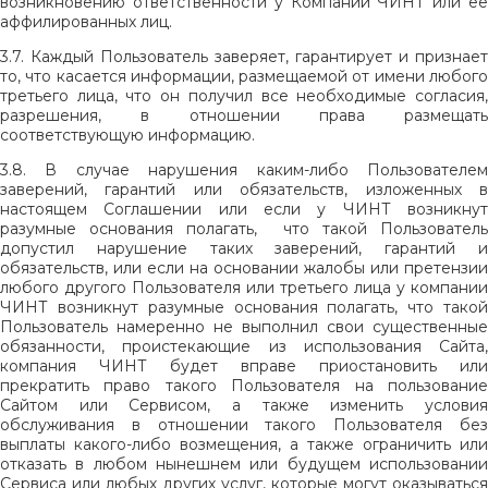
возникновению ответственности у Компании ЧИНТ или ее
аффилированных лиц.
3.7. Каждый Пользователь заверяет, гарантирует и признает
то, что касается информации, размещаемой от имени любого
третьего лица, что он получил все необходимые согласия,
разрешения, в отношении права размещать
соответствующую информацию.
3.8.
В случае нарушения каким-либо Пользователе
заверений, гарантий или обязательств, изложенных в
настоящем Соглашении или если у ЧИНТ возникнут
разумные основания полагать, что такой Пользователь
допустил нарушение таких заверений, гарантий и
обязательств, или если на основании жалобы или претензии
любого другого Пользователя или третьего лица у компании
ЧИНТ возникнут разумные основания полагать, что такой
Пользователь намеренно не выполнил свои существенные
обязанности, проистекающие из использования Сайта,
компания ЧИНТ будет вправе приостановить или
прекратить право такого Пользователя на пользование
Сайтом или Сервисом, а также изменить условия
обслуживания в отношении такого Пользователя без
выплаты какого-либо возмещения, а также ограничить или
отказать в любом нынешнем или будущем использовании
Сервиса или любых других услуг, которые могут оказываться