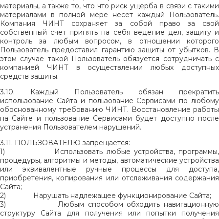
материалы, а также то, что что риск ущерба в связи с такими
материалами в полной мере несет каждый Пользователь.
Компания ЧИНТ сохраняет за собой право за свой
собственный счет принять на себя ведение дел, защиту и
контроль за любым вопросом, в отношении которого
Пользователь предоставил гарантию защиты от убытков. В
этом случае такой Пользователь обязуется сотрудничать с
компанией ЧИНТ в осуществлении любых доступных
средств зашиты.
3.10. Каждый Пользователь обязан прекратить
использование Сайта и пользование Сервисами по любому
обоснованному требованию ЧИНТ. Восстановление работы
на Сайте и пользование Сервисами будет доступно после
устранения Пользователем нарушений.
3.11. ПОЛЬЗОВАТЕЛЮ запрещается:
1)
Использовать любые устройства, программы
процедуры, алгоритмы и методы, автоматические устройства
или эквивалентные ручные процессы для доступа,
приобретения, копирования или отслеживания содержания
Сайта;
2)
Нарушать надлежащее функционирование Сайта;
3)
Любым способом обходить навигационну
структуру Сайта для получения или попытки получения