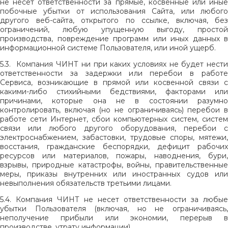
не несет ответственности за прямые, косвенные или иные
побочные убытки от использования Сайта, или любого
другого веб-сайта, открытого по ссылке, включая, без
ограничений, любую упущенную выгоду, простой
производства, повреждение программ или иных данных в
информационной системе Пользователя, или иной ущерб.
5.3. Компания ЧИНТ ни при каких условиях не будет нести
ответственности за задержки или перебои в работе
Сервиса, возникающие в прямой или косвенной связи с
какими-либо стихийными бедствиями, факторами или
причинами, которые она не в состоянии разумно
контролировать, включая (но не ограничиваясь) перебои в
работе сети Интернет, сбои компьютерных систем, систем
связи или любого другого оборудования, перебои с
электроснабжением, забастовки, трудовые споры, мятежи,
восстания, гражданские беспорядки, дефицит рабочих
ресурсов или материалов, пожары, наводнения, бури,
взрывы, природные катастрофы, войны, правительственные
меры, приказы внутренних или иностранных судов или
невыполнения обязательств третьими лицами.
5.4. Компания ЧИНТ не несет ответственности за любые
убытки Пользователя (включая, но не ограничиваясь,
неполучение прибыли или экономии, перерыв в
производстве, утрату информации).