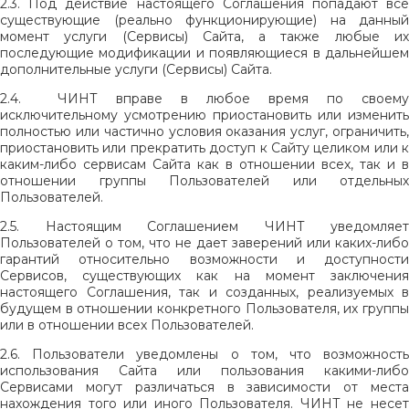
2.3. Под действие настоящего Соглашения попадают все
существующие (реально функционирующие) на данный
момент услуги (Сервисы) Сайта, а также любые их
последующие модификации и появляющиеся в дальнейшем
дополнительные услуги (Сервисы) Сайта.
2.4. ЧИНТ вправе в любое время по своему
исключительному усмотрению приостановить или изменить
полностью или частично условия оказания услуг, ограничить,
приостановить или прекратить доступ к Сайту целиком или к
каким-либо сервисам Сайта как в отношении всех, так и в
отношении группы Пользователей или отдельных
Пользователей.
2.5. Настоящим Соглашением ЧИНТ уведомляет
Пользователей о том, что не дает заверений или каких-либо
гарантий относительно возможности и доступности
Сервисов, существующих как на момент заключения
настоящего Соглашения, так и созданных, реализуемых в
будущем в отношении конкретного Пользователя, их группы
или в отношении всех Пользователей.
2.6. Пользователи уведомлены о том, что возможность
использования Сайта или пользования какими-либо
Сервисами могут различаться в зависимости от места
нахождения того или иного Пользователя. ЧИНТ не несет