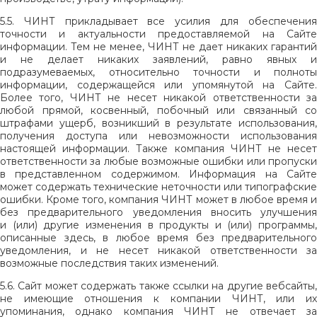
5.5. ЧИНТ прикладывает все усилия для обеспечения
точности и актуальности предоставляемой на Сайте
информации. Тем не менее, ЧИНТ не дает никаких гарантий
и не делает никаких заявлений, равно явных и
подразумеваемых, относительно точности и полноты
информации, содержащейся или упомянутой на Сайте.
Более того, ЧИНТ не несет никакой ответственности за
любой прямой, косвенный, побочный или связанный со
штрафами ущерб, возникший в результате использования,
получения доступа или невозможности использования
настоящей информации. Также компания ЧИНТ не несет
ответственности за любые возможные ошибки или пропуски
в представленном содержимом. Информация на Сайте
может содержать технические неточности или типографские
ошибки. Кроме того, компания ЧИНТ может в любое время и
без предварительного уведомления вносить улучшения
и (или) другие изменения в продукты и (или) программы,
описанные здесь, в любое время без предварительного
уведомления, и не несет никакой ответственности за
возможные последствия таких изменений.
5.6. Сайт может содержать также ссылки на другие вебсайты,
не имеющие отношения к компании ЧИНТ, или их
упоминания, однако компания ЧИНТ не отвечает за