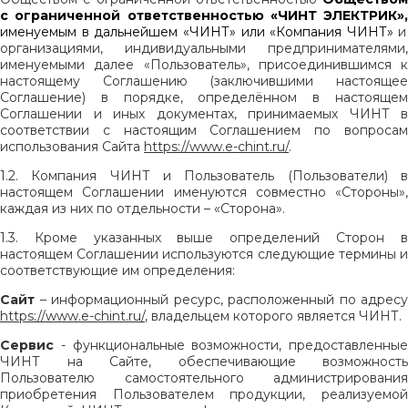
с ограниченной ответственностью «ЧИНТ ЭЛЕКТРИК»,
именуемым в дальнейшем «ЧИНТ» или «Компания ЧИНТ»
и
организациями, индивидуальными предпринимателями,
именуемыми далее «Пользователь», присоединившимся к
настоящему Соглашению (заключившими настоящее
Соглашение) в порядке, определённом в настоящем
Соглашении и иных документах, принимаемых ЧИНТ в
соответствии с настоящим Соглашением по вопросам
использования Сайта
https://www.e-chint.ru/
.
1.2. Компания
ЧИНТ и Пользователь (Пользователи) 
настоящем Соглашении именуются совместно «Стороны»,
каждая из них по отдельности – «Сторона».
1.3. Кроме указанных выше определений Сторон в
настоящем Соглашении используются следующие термины и
соответствующие им определения:
Сайт
– информационный ресурс, расположенный по адресу
https://www.e-chint.ru/
,
владельцем которого является ЧИНТ
.
Сервис
- функциональные возможности, предоставленные
ЧИНТ
на Сайте, обеспечивающие возможность
Пользователю самостоятельного администрирования
приобретения Пользователем продукции, реализуемой