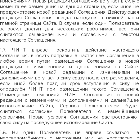
изменениями. Новая редакция Соглашения вступает в силу с
момента ее размещения на данной странице, если иное не
предусмотрено новой редакцией Соглашения. Действующая
редакция Соглашения всегда находится в нижней части
главной страницы Сайта. В случае, если один Пользователь
запросил доступ для нескольких работников, все они
считаются ознакомленными и согласными с текстом
настоящего Соглашения.
1.7. ЧИНТ вправе прекратить действие настоящего
Соглашения, вносить поправки в настоящее Соглашение в
любое время путем размещения Соглашения в новой
редакции с изменениями и дополнениями на Сайте.
Соглашение в новой редакции с изменениями и
дополнениями вступает в силу сразу после его размещения,
если иной более поздний срок вступления в силу не
определён ЧИНТ при размещении такого Соглашения.
Размещение компанией ЧИНТ Соглашения в новой
редакции с изменениями и дополнениями и дальнейшее
использование Сайта, Сервиса Пользователем будет
считаться согласием Пользователя с изменёнными
условиями. Новые условия Соглашения распространяют
свою силу на последующее использование Сайта.
1.8. Ни один Пользователь не вправе ссылаться на
неосведомлённость с настоящим или на несогласие с