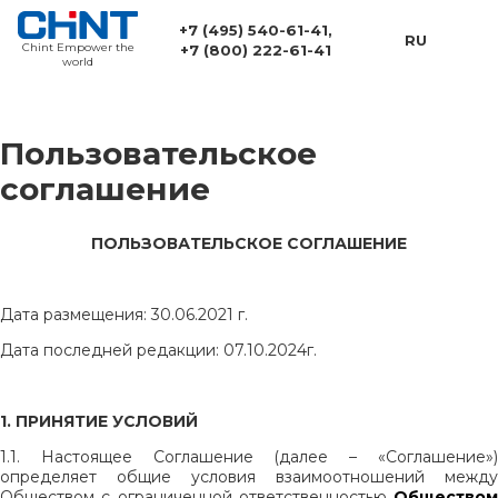
+7 (495) 540-61-41
,
RU
Chint Empower the
+7 (800) 222-61-41
world
Пользовательское
соглашение
ПОЛЬЗОВАТЕЛЬСКОЕ СОГЛАШЕНИЕ
Дата размещения: 30.06.2021 г.
Дата последней редакции: 07.10.2024г.
1. ПРИНЯТИЕ УСЛОВИЙ
1.1. Настоящее Соглашение (далее – «Соглашение»)
определяет общие условия взаимоотношений между
Обществом с ограниченной ответственностью
Обществом