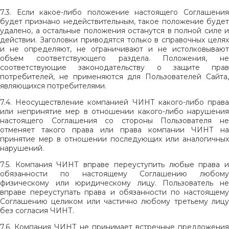
7.3. Если какое-либо положение настоящего Соглашения
будет признано недействительным, такое положение будет
удалено, а остальные положения останутся в полной силе и
действии. Заголовки приводятся только в справочных целях
и не определяют, не ограничивают и не истолковывают
объем соответствующего раздела. Положения, не
соответствующие законодательству о защите прав
потребителей, не применяются для Пользователей Сайта,
являющихся потребителями.
7.4. Неосуществление компанией ЧИНТ какого-либо права
или непринятие мер в отношении какого-либо нарушения
настоящего Соглашения со стороны Пользователя не
отменяет такого права или права компании ЧИНТ на
принятие мер в отношении последующих или аналогичных
нарушений.
7.5. Компания ЧИНТ вправе переуступить любые права и
обязанности по настоящему Соглашению любому
физическому или юридическому лицу. Пользователь не
вправе переуступать права и обязанности по настоящему
Соглашению целиком или частично любому третьему лицу
без согласия ЧИНТ.
7.6. Компания ЧИНТ не принимает встречные предложения