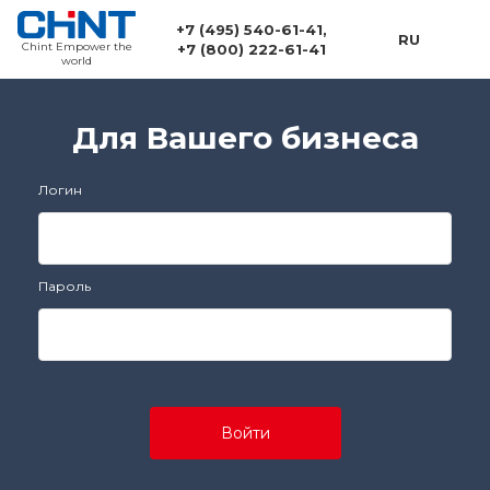
+7 (495) 540-61-41
,
RU
Chint Empower the
+7 (800) 222-61-41
world
Для Вашего бизнеса
Логин
Пароль